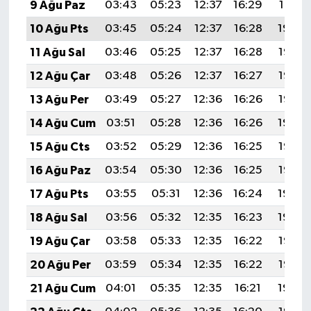
9 Ağu Paz
03:43
05:23
12:37
16:29
19:41
10 Ağu Pts
03:45
05:24
12:37
16:28
19:40
11 Ağu Sal
03:46
05:25
12:37
16:28
19:38
12 Ağu Çar
03:48
05:26
12:37
16:27
19:37
13 Ağu Per
03:49
05:27
12:36
16:26
19:36
14 Ağu Cum
03:51
05:28
12:36
16:26
19:34
15 Ağu Cts
03:52
05:29
12:36
16:25
19:33
16 Ağu Paz
03:54
05:30
12:36
16:25
19:32
17 Ağu Pts
03:55
05:31
12:36
16:24
19:30
18 Ağu Sal
03:56
05:32
12:35
16:23
19:29
19 Ağu Çar
03:58
05:33
12:35
16:22
19:27
20 Ağu Per
03:59
05:34
12:35
16:22
19:26
21 Ağu Cum
04:01
05:35
12:35
16:21
19:24