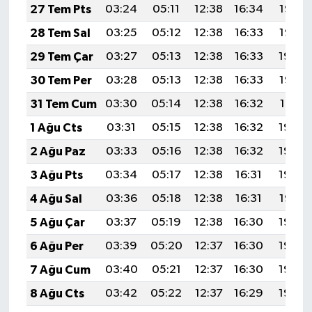
27 Tem Pts
03:24
05:11
12:38
16:34
19:55
28 Tem Sal
03:25
05:12
12:38
16:33
19:55
29 Tem Çar
03:27
05:13
12:38
16:33
19:54
30 Tem Per
03:28
05:13
12:38
16:33
19:53
31 Tem Cum
03:30
05:14
12:38
16:32
19:51
1 Ağu Cts
03:31
05:15
12:38
16:32
19:50
2 Ağu Paz
03:33
05:16
12:38
16:32
19:49
3 Ağu Pts
03:34
05:17
12:38
16:31
19:48
4 Ağu Sal
03:36
05:18
12:38
16:31
19:47
5 Ağu Çar
03:37
05:19
12:38
16:30
19:46
6 Ağu Per
03:39
05:20
12:37
16:30
19:45
7 Ağu Cum
03:40
05:21
12:37
16:30
19:44
8 Ağu Cts
03:42
05:22
12:37
16:29
19:42